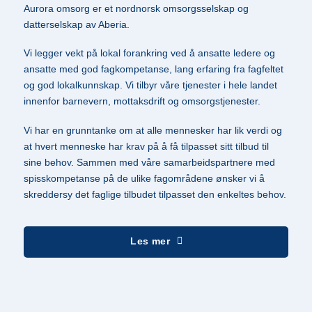
Aurora omsorg er et nordnorsk omsorgsselskap og
datterselskap av Aberia.
Vi legger vekt på lokal forankring ved å ansatte ledere og
ansatte med god fagkompetanse, lang erfaring fra fagfeltet
og god lokalkunnskap. Vi tilbyr våre tjenester i hele landet
innenfor barnevern, mottaksdrift og omsorgstjenester.
Vi har en grunntanke om at alle mennesker har lik verdi og
at hvert menneske har krav på å få tilpasset sitt tilbud til
sine behov. Sammen med våre samarbeidspartnere med
spisskompetanse på de ulike fagområdene ønsker vi å
skreddersy det faglige tilbudet tilpasset den enkeltes behov.
Les mer