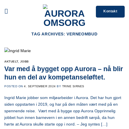
Skip
to
Kontakt
content
TAG ARCHIVES:
VERNEOMBUD
AKTUELT
,
JOBB
Var med å bygget opp Aurora – nå blir
hun en del av kompetanseløftet.
POSTED ON
4. SEPTEMBER 2024
BY
TRINE SIRNES
Ingrid Marie jobber som miljøarbeider i Aurora. Det har hun gjort
siden oppstarten i 2019, og har på den måten vært med på en
spennende reise. Vært med å bygge opp Aurora Opprinnelig
jobbet hun innen barnevern i en annen bedrift sørpå, da hun
hørte at Aurora skulle starte opp i nord. – Jeg syntes […]