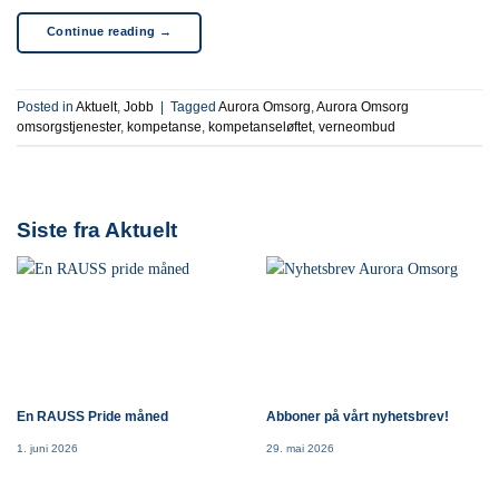
Continue reading
→
Posted in
Aktuelt
,
Jobb
|
Tagged
Aurora Omsorg
,
Aurora Omsorg
omsorgstjenester
,
kompetanse
,
kompetanseløftet
,
verneombud
Siste fra Aktuelt
En RAUSS Pride måned
Abboner på vårt nyhetsbrev!
1. juni 2026
29. mai 2026