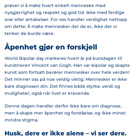
prøver vi å møte hvert enkelt menneske med
nysgjerrighet og respekt og god tid. Ikke med ferdige
svar eller antakelser. For oss handler verdighet nettopp
om dette: Å møte mennesker der de er, ikke der vi
tenker de burde være.
Åpenhet gjør en forskjell
World Bipolar day markeres hvert år på bursdagen til
kunstneren Vincent van Gogh. Han var bipolar og skapte
kunst som fortsatt berører mennesker over hele verden!
Det minner oss på noe veldig viktig: Mennesker er ikke
bare diagnosen din. Det finnes både styrke, verdi og
muligheter, også når livet er krevende.
Denne dagen handler derfor ikke bare om diagnose,
men å skape mer åpenhet og forståelse, og ikke minst:
mindre stigma.
Husk, dere er ikke alene – vi ser dere.