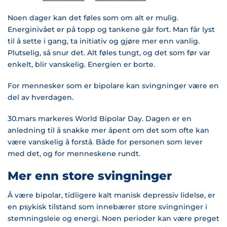
Noen dager kan det føles som om alt er mulig.
Energinivået er på topp og tankene går fort. Man får lyst
til å sette i gang, ta initiativ og gjøre mer enn vanlig.
Plutselig, så snur det. Alt føles tungt, og det som før var
enkelt, blir vanskelig. Energien er borte.
For mennesker som er bipolare kan svingninger være en
del av hverdagen.
30.mars markeres World Bipolar Day. Dagen er en
anledning til å snakke mer åpent om det som ofte kan
være vanskelig å forstå. Både for personen som lever
med det, og for menneskene rundt.
Mer enn store svingninger
Å være bipolar, tidligere kalt manisk depressiv lidelse, er
en psykisk tilstand som innebærer store svingninger i
stemningsleie og energi. Noen perioder kan være preget