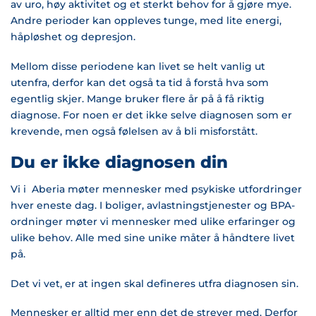
av uro, høy aktivitet og et sterkt behov for å gjøre mye.
Andre perioder kan oppleves tunge, med lite energi,
håpløshet og depresjon.
Mellom disse periodene kan livet se helt vanlig ut
utenfra, derfor kan det også ta tid å forstå hva som
egentlig skjer. Mange bruker flere år på å få riktig
diagnose. For noen er det ikke selve diagnosen som er
krevende, men også følelsen av å bli misforstått.
Du er ikke diagnosen din
Vi i Aberia møter mennesker med psykiske utfordringer
hver eneste dag. I boliger, avlastningstjenester og BPA-
ordninger møter vi mennesker med ulike erfaringer og
ulike behov. Alle med sine unike måter å håndtere livet
på.
Det vi vet, er at ingen skal defineres utfra diagnosen sin.
Mennesker er alltid mer enn det de strever med. Derfor