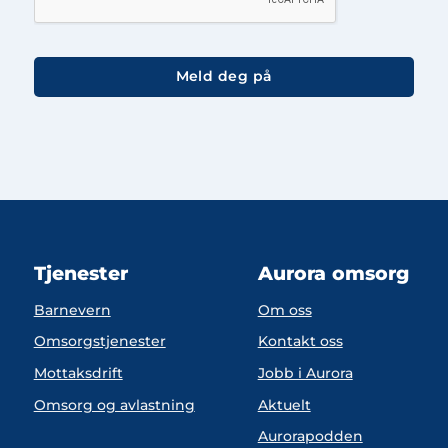
Tjenester
Aurora omsorg
Barnevern
Om oss
Omsorgstjenester
Kontakt oss
Mottaksdrift
Jobb i Aurora
Omsorg og avlastning
Aktuelt
Aurorapodden