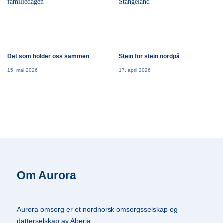
Det som holder oss sammen
Stein for stein nordpå
15. mai 2026
17. april 2026
Om Aurora
Aurora omsorg er et nordnorsk omsorgsselskap og
datterselskap av Aberia.