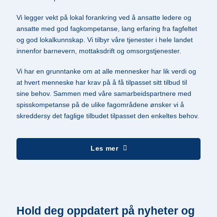
Vi legger vekt på lokal forankring ved å ansatte ledere og
ansatte med god fagkompetanse, lang erfaring fra fagfeltet
og god lokalkunnskap. Vi tilbyr våre tjenester i hele landet
innenfor barnevern, mottaksdrift og omsorgstjenester.
Vi har en grunntanke om at alle mennesker har lik verdi og
at hvert menneske har krav på å få tilpasset sitt tilbud til
sine behov. Sammen med våre samarbeidspartnere med
spisskompetanse på de ulike fagområdene ønsker vi å
skreddersy det faglige tilbudet tilpasset den enkeltes behov.
Les mer
Hold deg oppdatert på nyheter og